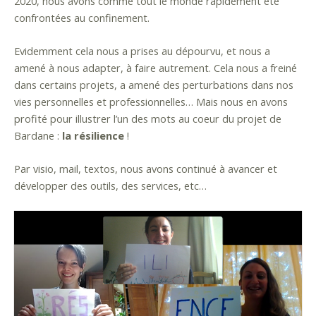
2020, nous avons comme tout le monde rapidement été
confrontées au confinement.
Evidemment cela nous a prises au dépourvu, et nous a
amené à nous adapter, à faire autrement. Cela nous a freiné
dans certains projets, a amené des perturbations dans nos
vies personnelles et professionnelles… Mais nous en avons
profité pour illustrer l’un des mots au coeur du projet de
Bardane :
la résilience
!
Par visio, mail, textos, nous avons continué à avancer et
développer des outils, des services, etc…