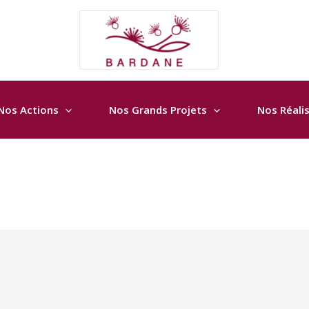
Nos Actions
Nos Grands Projets
Nos Réali