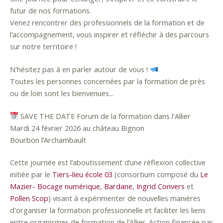
futur de nos formations.
Venez rencontrer des professionnels de la formation et de
l’accompagnement, vous inspirer et réfléchir à des parcours
sur notre territoire !
N'hésitez pas à en parler autour de vous !
Toutes les personnes concernées par la formation de près
ou de loin sont les bienvenues...
SAVE THE DATE Forum de la formation dans l'Allier
Mardi 24 février 2026 au château Bignon
Bourbon l’Archambault
Cette journée est l’aboutissement d’une réflexion collective
initiée par le
Tiers-lieu école 03
(consortium composé du
Le
Mazier- Bocage numérique
,
Bardane
,
Ingrid Convers
et
Pollen Scop
) visant à expérimenter de nouvelles manières
d'organiser la formation professionnelle et faciliter les liens
entre organismes de formation de l’Allier. Action financée par