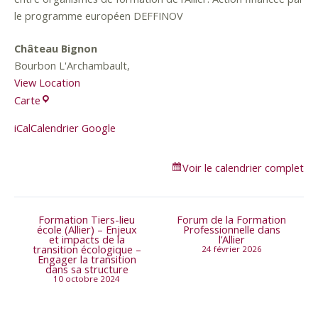
le programme européen DEFFINOV
Château Bignon
Bourbon L'Archambault
,
View Location
Carte
iCal
Calendrier Google
Voir le calendrier complet
Formation Tiers-lieu
Forum de la Formation
école (Allier) – Enjeux
Professionnelle dans
et impacts de la
l’Allier
transition écologique –
24 février 2026
Engager la transition
dans sa structure
10 octobre 2024