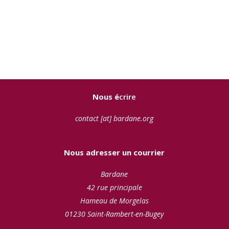
Nous é
crire
contact [at] bardane.org
Nous adresser un courrier
Bardane
42 rue principale
Hameau de Morgelas
01230 Saint-Rambert-en-Bugey