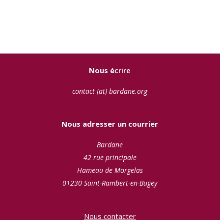
Nous é
crire
contact [at] bardane.org
Nous adresser un courrier
Bardane
42 rue principale
Hameau de Morgelas
01230 Saint-Rambert-en-Bugey
Nous contacter