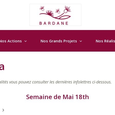
Nos Actions
Nos Grands Projets
Nos Réali
a
ités vous pouvez consulter les dernières infolettres ci-dessous.
Semaine de Mai 18th
Suivant